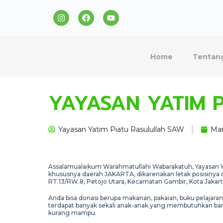
Home
Tentan
YAYASAN YATIM 
Yayasan Yatim Piatu Rasulullah SAW
Mar
Assalamualaikum Warahmatullahi Wabarakatuh, Yayasan Ya
khususnya daerah JAKARTA, dikarenakan letak posisinya d
RT.13/RW.8, Petojo Utara, Kecamatan Gambir, Kota Jakart
Anda bisa donasi berupa makanan, pakaian, buku pelajaran,
terdapat banyak sekali anak-anak yang membutuhkan bantu
kurang mampu.