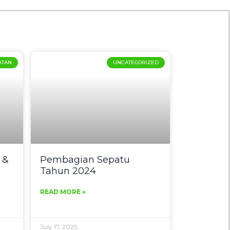
ATAN
UNCATEGORIZED
 &
Pembagian Sepatu
Tahun 2024
READ MORE »
July 17, 2025