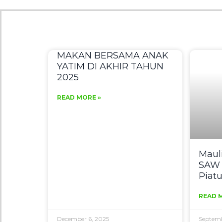
MAKAN BERSAMA ANAK
YATIM DI AKHIR TAHUN
2025
READ MORE »
Maul
SAW 
Piat
READ 
December 6, 2025
Septemb