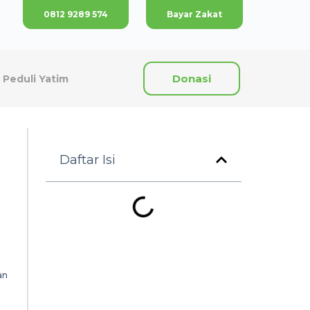
0812 9289 574
Bayar Zakat
Donasi
Peduli Yatim
Daftar Isi
an