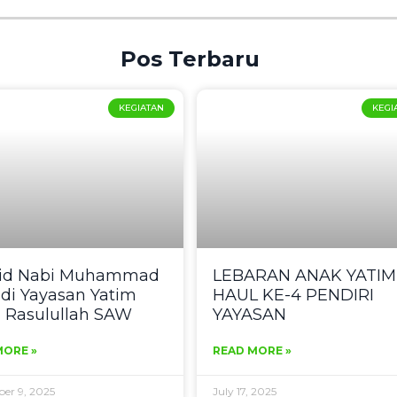
Pos Terbaru
KEGIATAN
KEGI
id Nabi Muhammad
LEBARAN ANAK YATIM
di Yayasan Yatim
HAUL KE-4 PENDIRI
u Rasulullah SAW
YAYASAN
MORE »
READ MORE »
er 9, 2025
July 17, 2025