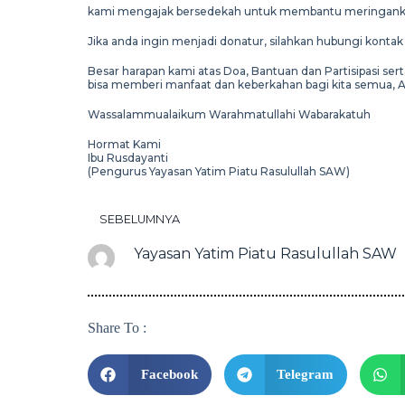
kami mengajak bersedekah untuk membantu meringankan 
Jika anda ingin menjadi donatur, silahkan hubungi konta
Besar harapan kami atas Doa, Bantuan dan Partisipasi s
bisa memberi manfaat dan keberkahan bagi kita semua, 
Wassalammualaikum Warahmatullahi Wabarakatuh
Hormat Kami
Ibu Rusdayanti
(Pengurus Yayasan Yatim Piatu Rasulullah SAW)
SEBELUMNYA
Yayasan Yatim Piatu Rasulullah SAW
Share To :
Facebook
Telegram