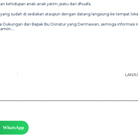
kehidupan anak-anak yatim, piatu dan dhuafa.
k yang sudah di sediakan ataupun dengan datang langsung ke tempat loka
erta Dukungan dari Bapak Ibu Donatur yang Dermawan, semoga informasi i
Aamiin….
LANJU
WhatsApp