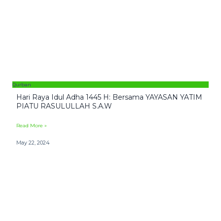
Qurban
Hari Raya Idul Adha 1445 H: Bersama YAYASAN YATIM
PIATU RASULULLAH S.A.W
Read More »
May 22, 2024