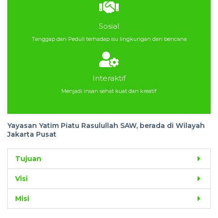
Sosial
Tanggap dan Peduli terhadap isu lingkungan dan bencana
Interaktif
Menjadi insan sehat kuat dan kreatif
Yayasan Yatim Piatu Rasulullah SAW, berada di Wilayah
Jakarta Pusat
Tujuan
Visi
Misi