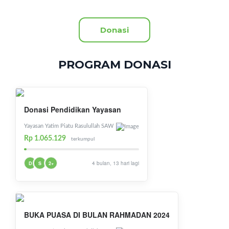
Donasi
PROGRAM DONASI
Donasi Pendidikan Yayasan
Yayasan Yatim Piatu Rasulullah SAW
Rp 1.065.129
terkumpul
4 bulan, 13 hari lagi
D
S
2+
BUKA PUASA DI BULAN RAHMADAN 2024