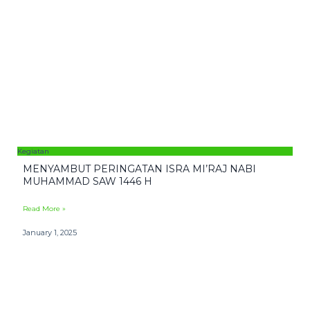
Kegiatan
MENYAMBUT PERINGATAN ISRA MI’RAJ NABI
MUHAMMAD SAW 1446 H
Read More »
January 1, 2025