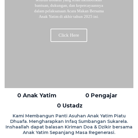
bantuan, dukungan, dan kepercayaannya
dalam pelaksanaan Acara Makan Bersama
Anak Yatim di akhir tahun 2025 ini.
Click Here
0
 Anak Yatim
0
 Pengajar
0
 Ustadz
Kami Membangun Panti Asuhan Anak Yatim Piatu
Dhuafa. Mengharapkan Infaq Sumbangan Sukarela.
Inshaallah dapat balasan Kiriman Doa & Dzikir bersama
Anak Yatim Sepanjang Masa Regenerasi.