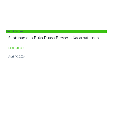
Peduli Yatim
Santunan dan Buka Puasa Bersama Kacamatamoo
Read More »
April 10, 2024