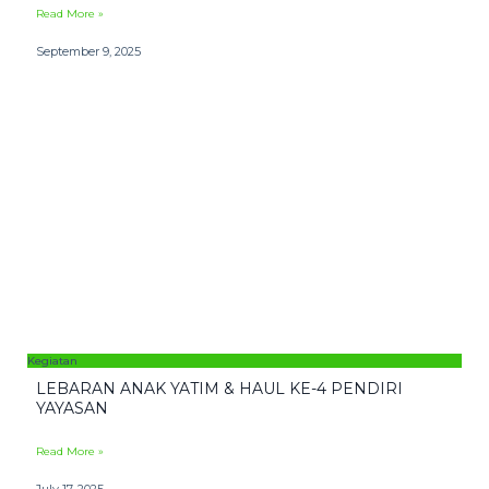
Read More »
September 9, 2025
Kegiatan
LEBARAN ANAK YATIM & HAUL KE-4 PENDIRI
YAYASAN
Read More »
July 17, 2025