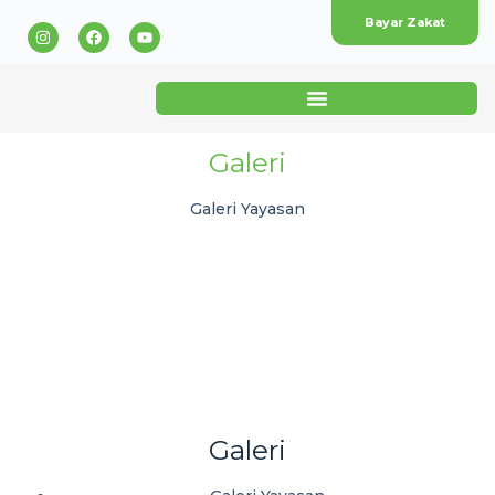
Bayar Zakat
Galeri
Galeri Yayasan
Galeri