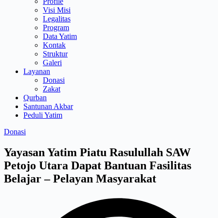
Profile
Visi Misi
Legalitas
Program
Data Yatim
Kontak
Struktur
Galeri
Layanan
Donasi
Zakat
Qurban
Santunan Akbar
Peduli Yatim
Donasi
Yayasan Yatim Piatu Rasulullah SAW
Petojo Utara Dapat Bantuan Fasilitas
Belajar – Pelayan Masyarakat