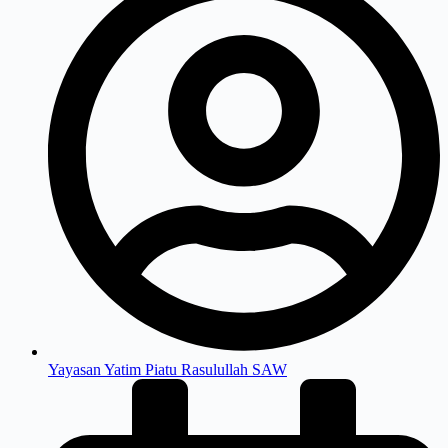
Yayasan Yatim Piatu Rasulullah SAW