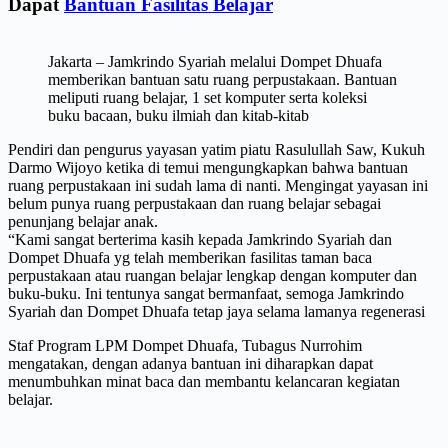
Dapat
Bantuan Fasilitas Belajar
Jakarta – Jamkrindo Syariah melalui Dompet Dhuafa
memberikan bantuan satu ruang perpustakaan. Bantuan
meliputi ruang belajar, 1 set komputer serta koleksi
buku bacaan, buku ilmiah dan kitab-kitab
Pendiri dan pengurus yayasan yatim piatu Rasulullah Saw, Kukuh
Darmo Wijoyo ketika di temui mengungkapkan bahwa bantuan
ruang perpustakaan ini sudah lama di nanti. Mengingat yayasan ini
belum punya ruang perpustakaan dan ruang belajar sebagai
penunjang belajar anak.
“Kami sangat berterima kasih kepada Jamkrindo Syariah dan
Dompet Dhuafa yg telah memberikan fasilitas taman baca
perpustakaan atau ruangan belajar lengkap dengan komputer dan
buku-buku. Ini tentunya sangat bermanfaat, semoga Jamkrindo
Syariah dan Dompet Dhuafa tetap jaya selama lamanya regenerasi
Staf Program LPM Dompet Dhuafa, Tubagus Nurrohim
mengatakan, dengan adanya bantuan ini diharapkan dapat
menumbuhkan minat baca dan membantu kelancaran kegiatan
belajar.